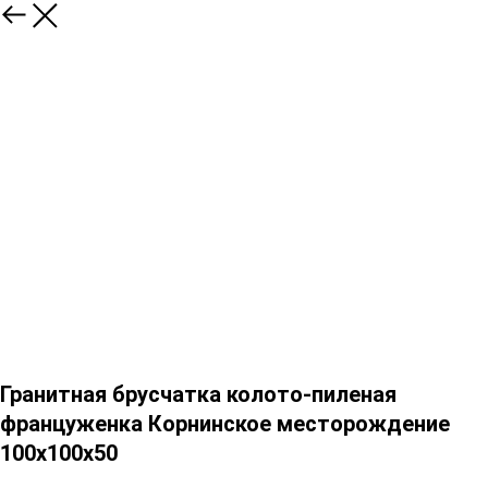
Гранитная брусчатка колото-пиленая
француженка Корнинское месторождение
100х100х50