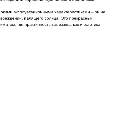
сокими эксплуатационными характеристиками – он не
овреждений, палящего солнца. Это прекрасный
матом, где практичность так важна, как и эстетика.