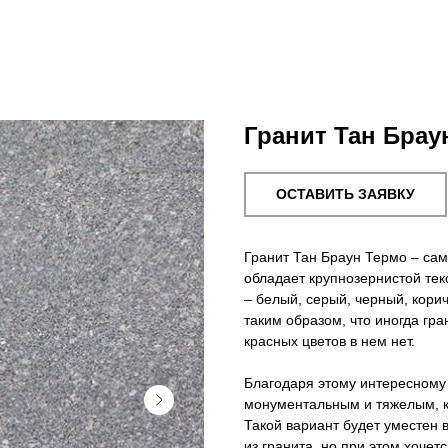
Гранит Тан Брау
ОСТАВИТЬ ЗАЯВКУ
Гранит Тан Браун Термо – са
обладает крупнозернистой тек
– белый, серый, черный, кор
таким образом, что иногда гра
красных цветов в нем нет.
Благодаря этому интересному 
монументальным и тяжелым, ка
Такой вариант будет уместен 
из гранита, но при этом хочет