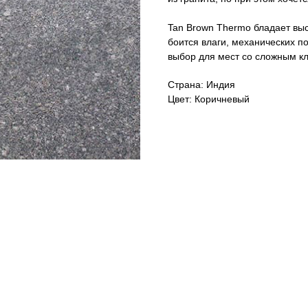
Tan Brown Thermo бладает вы
боится влаги, механических п
выбор для мест со сложным кли
Страна: Индия
Цвет: Коричневый