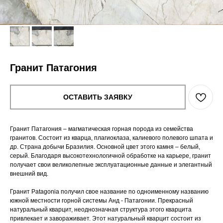
Гранит Патагония
ОСТАВИТЬ ЗАЯВКУ
Гранит Патагония – магматическая горная порода из семейства
гранитов. Состоит из кварца, плагиоклаза, калиевого полевого шпата и
др. Страна добычи Бразилия. Основной цвет этого камня – белый,
серый. Благодаря высокотехнологичной обработке на карьере, гранит
получает свои великолепные эксплуатационные данные и элегантный
внешний вид.
Гранит Patagonia получил cвое название по одноименному названию
южной местности горной системы Анд - Патагонии. Прекрасный
натуральный кварцит, неоднозначная структура этого кварцита
привлекает и завораживает. Этот натуральный кварцит состоит из